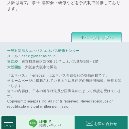
大阪は電気工事士 講習会・研修などを予約制で開催しており
ます。
ページトップヘ
一般財団法人エネパス エネパス研修センター
メール：
denki@enepas.co.jp
東京校
東京都新宿区新宿6-29-7 エネパス新宿2階～3階
大阪開催
大阪府大阪市で開催
「エネパス」「enepas」はエネパス合資会社の登録商標です。
当ホームページに掲載されているあらゆる内容の無許可転載、転用を禁
止します。
全ての内容は、日本の著作権法及び国際条約によって保護を受けていま
す。
Copyright(c)enepas Inc. All rights reserved. Never reproduce or
republicate without written permission.
LINE
で
お問い合わせ
お問い合わせ