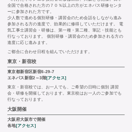
全国で合格された方の７０％以上の方がエネパス研修センタ
ーに参加された方です。
少人数で進める個別研修・講習会のため会話をしながら進み
参加される方の進度で、効果的に修得していただけます。 電
気工事士講習会・研修は、第一種・第二種、筆記・技能とも
行なっております。 個別研修・講習会のため参加される方の
進度に応じ進みます。
ご都合に合わせ日程を組んでいただけます。
東京・新宿校
東京都新宿区新宿6-29-7
エネパス新宿2～3階
[アクセス]
東京・新宿校では、お一人でも、ご希望の日時に個別 講習
会・研修を開催しております。東京校はお一人のご参加でも
行なっております。
大阪開催
大阪府大阪市で開催
各地
[アクセス]