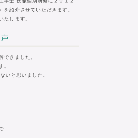
工事士 技能個別研修に２０１２
）を紹介させていただきます。
いたします。
の声
解できました。
す。
でないと思いました。
で