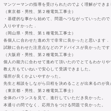
マンツーマンの指導を受けられたのでよく理解ができま
（東京都・男性、第２種電気工事士）
・基礎的な事から始めて、問題へつながっていったので
入りやすかった．
（岡山県・男性、第１種電気工事士）
各個人に合わせた進め方で非常に良かったと思います．
試験に合わせた注意点などのアドバイスが良かったです
（大阪府・男性、第２種電気工事士）
個人の能力に合わせて進めて頂いたのでとてもわかりや
教え方もていねいで安心して受講できました。
場所が良くかよいやすかった。
先生と相談をしながら日程を決めることが出来るのが良
（東京都・男性、第２種電気工事士）
全体のバランスを見て、進行していただき良かった。
本通りの問でなく、応用力をつける問題で良かった。