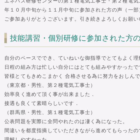
エネパス研修センターの第１種電気工事士・第２種電気
年１０月中旬から１１月中旬に参加された方の声（一部
ご参加ありがとうございます。引き続きよろしくお願い
技能講習・個別研修に参加された方
自分のペースででき、ていねいな御指導でとてもよく理
日程の組み方は忙しい自分にはとても組みやすかったで
皆様とてもきめこまかく 合格させる為に努力をおしん
（東京都・男性、第２種電気工事士）
効率良く進めて頂く事が出来ました．
接遇も良くて素晴らしいです．
（群馬県・男性、第１種電気工事士）
公表問題を実際に全問やれたのは凄く為になった。
間違いを都度指摘していただきながら進めてもらったの
理解しやすかった。