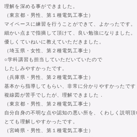
理解を深める事ができました。
（東京都・男性、第１種電気工事士）
マイペースに練習を行うことができて、よかったです。
細かい点まで指摘して頂けて、良い勉強になりました。
優しくていねいに教えていただきました。
（埼玉県・女性、第２種電気工事士）
○学科講習も担当していただいていたので
したしみやすかったです。
（兵庫県・男性、第２種電気工事士）
基本から指導してもらい、非常に分かりやすかったです
複線図が苦手でしたが、理解できました．
（東京都・男性、第２種電気工事士）
自分自身の不明な点や認知の悪い所を、くわしく説明頂
とても理解しやすかったです。
（宮崎県・男性、第１種電気工事士）