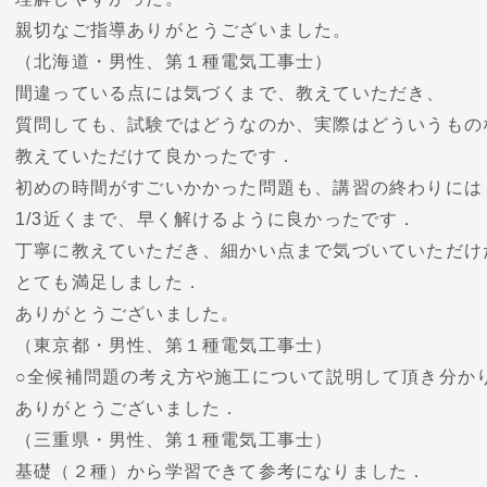
親切なご指導ありがとうございました。
（北海道・男性、第１種電気工事士）
間違っている点には気づくまで、教えていただき、
質問しても、試験ではどうなのか、実際はどういうもの
教えていただけて良かったです．
初めの時間がすごいかかった問題も、講習の終わりには
1/3近くまで、早く解けるように良かったです．
丁寧に教えていただき、細かい点まで気づいていただけ
とても満足しました．
ありがとうございました。
（東京都・男性、第１種電気工事士）
○全候補問題の考え方や施工について説明して頂き分か
ありがとうございました．
（三重県・男性、第１種電気工事士）
基礎（２種）から学習できて参考になりました．