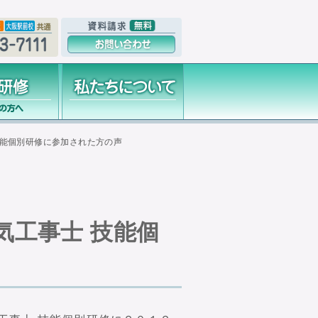
技能個別研修に参加された方の声
気工事士 技能個