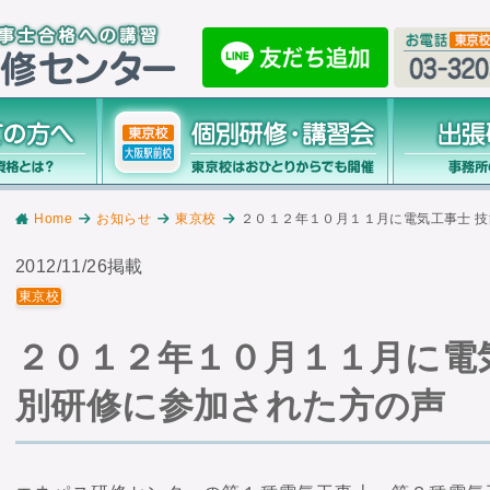
Home
お知らせ
東京校
２０１２年１０月１１月に電気工事士 
2012/11/26掲載
東京校
２０１２年１０月１１月に電
別研修に参加された方の声