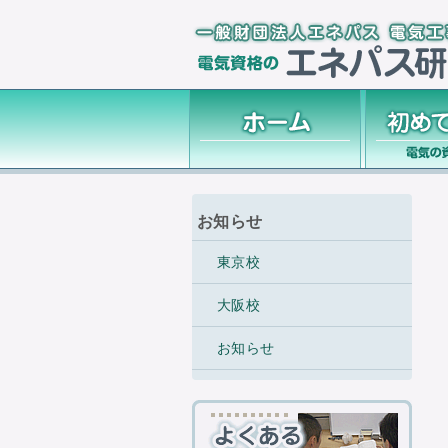
お知らせ
東京校
大阪校
お知らせ