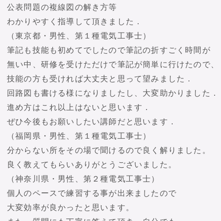
公表問題の複線図の解き方等
わかりやすく指導して頂きました．
（東京都・男性、第１種電気工事士）
筆記も技能も初めてでしたので筆記の折すごく時間が
無い中、研修を受けただけで筆記が簡単に行けたので、
技能の方も受ければ大丈夫と思って望みました．
回路図も書ける様になりましたし、大変助かりました．
進め方はこれ以上はないと思います．
ぜひ今後もお願いしたい講師だと思います．
（福岡県・男性、第１種電気工事士）
分からない所をその場で聞けるので良く解りました。
良く教えてもらいありがとうございました。
（神奈川県・男性、第２種電気工事士）
個人のペースで練習する事が出来ましたので
大変効率が良かったと思います。