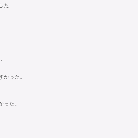
した
．
すかった。
かった。