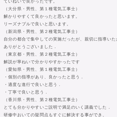
ていねいで良かったです。
（大分県・男性、第１種電気工事士）
解かりやすくて良かったと思います。
リーズナブルで良いと思います。
（新潟県・男性、第２種電気工事士）
自分の都合で集中しての実施だったが、親切に指導いた
ありがとうございました．
（東京都・男性、第２種電気工事士）
解説が寧ねいで分かりやすかったです
（愛知県・男性、第１種電気工事士）
・個別の指導があり、良かったと思う．
・適度な進行で良いと思う．
・丁寧で良いと思う．
（香川県・男性、第２種電気工事士）
とても分かりやすいご説明で満足のいく講義でした．
研修中おいての疑問点もすぐに解決する事ができ、