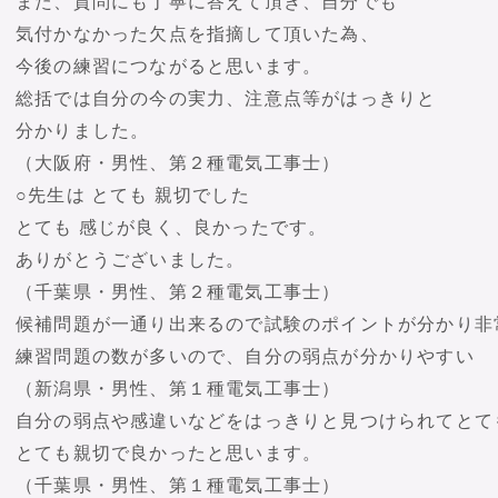
また、質問にも丁寧に答えて頂き、自分でも
気付かなかった欠点を指摘して頂いた為、
今後の練習につながると思います。
総括では自分の今の実力、注意点等がはっきりと
分かりました。
（大阪府・男性、第２種電気工事士）
○先生は とても 親切でした
とても 感じが良く、良かったです。
ありがとうございました。
（千葉県・男性、第２種電気工事士）
候補問題が一通り出来るので試験のポイントが分かり非
練習問題の数が多いので、自分の弱点が分かりやすい
（新潟県・男性、第１種電気工事士）
自分の弱点や感違いなどをはっきりと見つけられてとて
とても親切で良かったと思います。
（千葉県・男性、第１種電気工事士）