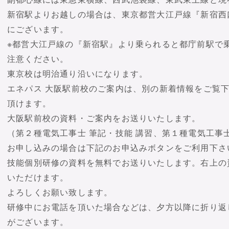
新宿駅よりお越しの場合は、東京都営大江戸線『新宿西
にございます。
※都営大江戸線の『新宿駅』より乗られると都庁前駅で
注意ください。
東京校は明治通り沿いになります。
エネパス 大阪駅前校のご案内は、別の新着情報をご覧
頂けます。
大阪駅前校の資料・ご案内をお送りいたします。
（第２種電気工事士 筆記・技能 講習、第１種電気工事士
お申し込みの場合は下記のお申込みボタンをご利用下さ
技能個別研修の資料を無料でお送りいたします。右上の
いただけます。
よろしくお願い致します。
研修中にお電話を頂いた場合などは、夕方以降に折り返
がございます。