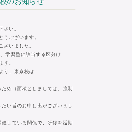
休校のお知らせ
下さい。
とうございます。
ございました。
ろ、学習塾に該当する区分け
ます。
より、東京校は
るため（面積としましては、強制
したい旨のお申し出がございまし
開催している関係で、研修を延期