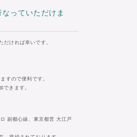
行なっていただけま
ただければ幸いです。
きますので便利です。
加できます。
ロ 副都心線、東京都営 大江戸
在、接続されております。