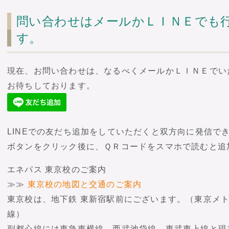
問い合わせはメールかＬＩＮＥでも
す。
現在、お問い合わせは、なるべくメールかＬＩＮＥでい
お待ちしております。
LINEでの友だち追加をしていただくと双方向に発信で
ボタンをクリック後に、ＱＲコードをスマホで読むと追
エネパス 東京校のご案内
≫≫
東京校の地図と交通のご案内
東京校は、地下鉄 東新宿駅前にございます。（東京メト
線）
副都心線には東急東横線、西武池袋線、東武東上線と現