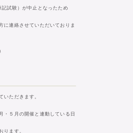
筆記試験）が中止となったため
方に連絡させていただいておりま
）
ていただきます。
月・５月の開催と連動している日
おります。