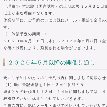
（理由4）本試験（国家試験）の上期試験（５月３１日
以上が主な理由となります。
休業期間に、ご予約の方には既にメール・電話で全員の
す。
《 休業予定の期間 》
２０２０年４月１６日（木）～２０２０年５月８日（金
今後の状況により、延長される場合がございます。
２０２０年５月以降の開催見通し
既にご予約中の方々のご予約状況に関しまして掲載させ
（1）既に筆記研修を１日～３日ご参加の方
総まとめの研修５月１３日、１４日に関しましては、４
程構成のため、休止とさせていただきます。
全員の方に、既にメール・電話で連絡させていただいて