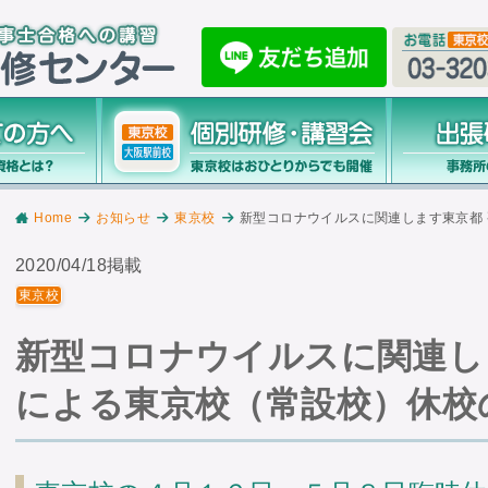
Home
お知らせ
東京校
新型コロナウイルスに関連します東京都
2020/04/18掲載
東京校
新型コロナウイルスに関連し
による東京校（常設校）休校