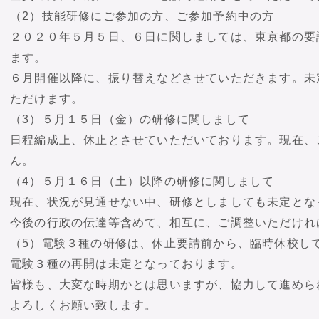
（2）技能研修にご参加の方、ご参加予約中の方
２０２０年５月５日、６日に関しましては、東京都の要
ます。
６月開催以降に、振り替えなどさせていただきます。未
ただけます。
（3）５月１５日（金）の研修に関しまして
日程編成上、休止とさせていただいております。現在、
ん。
（4）５月１６日（土）以降の研修に関しまして
現在、状況が見通せない中、研修としましても未定とな
今後の行政の伝達等含めて、相互に、ご調整いただけれ
（5）電験３種の研修は、休止要請前から、臨時休校し
電験３種の再開は未定となっております。
皆様も、大変な時期かとは思いますが、協力して進めら
よろしくお願い致します。