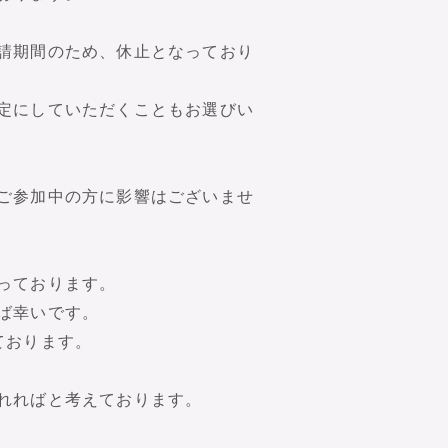
請期間のため、休止となっており
定にしていただくこともお選びい
ご参加中の方に影響はございませ
っております。
ば幸いです。
ております。
れればと考えております。