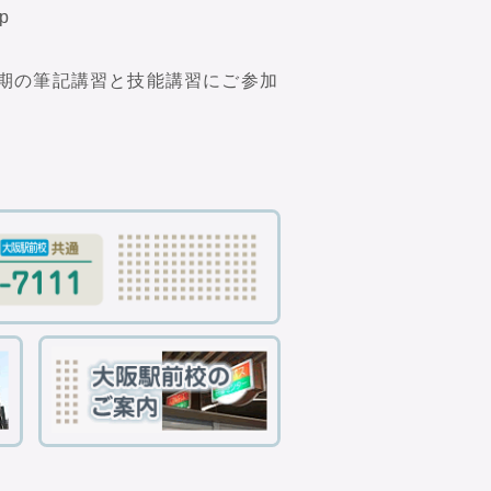
p
期の筆記講習と技能講習にご参加