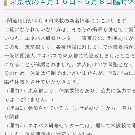
東京校の４月１６日～５月８日臨時
※関連項目が４月４日掲載の新着情報にもございます。
ご覧になられていない方は、そちらの掲載も併せてご覧
いつも、エネパス研修センター 東京校のご利用ありが
この度、東京都より、各種施設に対しまして休業要請が
一般財団法人 エネパスで東京都に確認致しましたとこ
になることが確認されました。大人向けの学習塾となり
そのため、休業は強制ではございませんが、下記理由に
臨時休校とさせていただきます。
（理由1）東京都より、休業要請があり、公共に協力す
ではございません。）
（理由2）参加されている方（ご予約の方）から、協力
た関係
（理由3）エネパス研修センターでは、通年で常設校で
しても、休業期間後に対応できるため