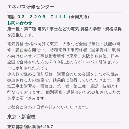
エネパス研修センター
電話
０３－３２０３－７１１１
（全国共通）
お問い合わせ
第一種・第二種 電気工事士などの電気 資格の学習・資格取得
を応援します。
電気資格 合格へ向けて東京、大阪など全国で筆記・技能の研
修・講習会を開催中。 特種電気工事資格者（国家資格）取得
へ向けたネオン工事技術者研修は東京、大阪とも開催。日本
全国で合格された方の７０％以上の方がエネパス研修センタ
ーに参加された方です。
少人数で進める個別研修・講習会のため会話をしながら進み
参加される方の進度で、効果的に修得していただけます。 電
気工事士講習会・研修は、第一種・第二種、筆記・技能とも
行なっております。 個別研修・講習会のため参加される方の
進度に応じ進みます。
ご都合に合わせ日程を組んでいただけます。
東京・新宿校
東京都新宿区新宿6-29-7