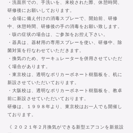
・洗面所での、手洗いを、来校された際、休憩時間、
研修後にお願いしております。
・会場に備え付けの消毒スプレーで、開始前、研修
中、休憩時間、研修後の手の消毒をお願い致します。
・咳の症状の場合は、ご参加をお控え下さい。
・器具は、器材用の専用スプレーを使い、研修中、除
菌対策を行なわせていただきます。
・換気のため、サーキュレーターを併用させていただ
く場合があります。
・東京校は、透明なポリカーボネート樹脂板を、机に
新設させていただいております。
・大阪校は、透明なポリカーボネート樹脂板を、教卓
前に新設させていただいております。
研修は、１９９８年より、東京校はお一人でも開催し
ております。
《 ２０２１年２月換気ができる新型エアコンを新規設