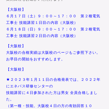
【大阪校】
６月１７日（土）９：００～１７：００ 第２種電気
工事士 技能講習１日目の内容（大阪校）
６月１８日（日）９：００～１７：００ 第２種電気
工事士 技能講習２日目の内容（大阪校）
【大阪校】
大阪校の合格実績は大阪校のページもご参照下さい。
お早目の開始をおすすめします。
【大阪校】
★２０２３年１月１１日の合格発表では、２０２２年
にエネパス研修センターの
技能講習に４日参加された方は男女 全員合格しまし
た。
（第一種・技能。大阪校４日の方の有効回答１０