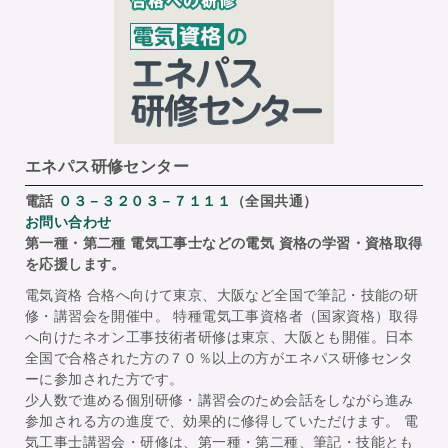
エネパス研修センター
電話
０３－３２０３－７１１１
（全国共通）
お問い合わせ
第一種・第二種 電気工事士などの電気 資格の学習・資格取得
を応援します。
電気資格 合格へ向けて東京、大阪など全国で筆記・技能の研
修・講習会を開催中。 特種電気工事資格者（国家資格）取得
へ向けたネオン工事技術者研修は東京、大阪とも開催。日本
全国で合格された方の７０％以上の方がエネパス研修センタ
ーに参加された方です。
少人数で進める個別研修・講習会のため会話をしながら進み
参加される方の進度で、効果的に修得していただけます。 電
気工事士講習会・研修は、第一種・第二種、筆記・技能とも