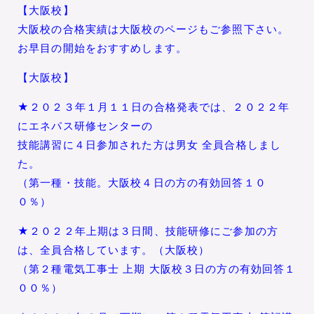
【大阪校】
大阪校の合格実績は大阪校のページもご参照下さい。
お早目の開始をおすすめします。
【大阪校】
★２０２３年１月１１日の合格発表では、２０２２年
にエネパス研修センターの
技能講習に４日参加された方は男女 全員合格しまし
た。
（第一種・技能。大阪校４日の方の有効回答１０
０％）
★２０２２年上期は３日間、技能研修にご参加の方
は、全員合格しています。（大阪校）
（第２種電気工事士 上期 大阪校３日の方の有効回答１
００％）